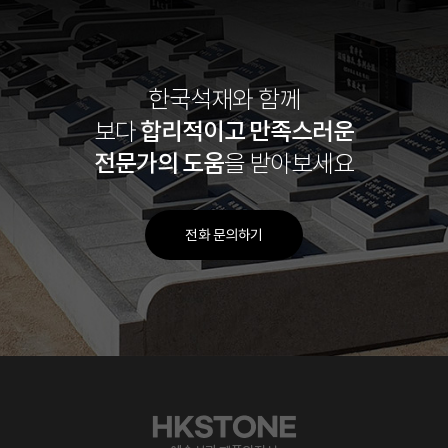
한국석재와 함께
합리적이고
만족스러운
보다
전문가의 도움
을 받아보세요
전화 문의하기