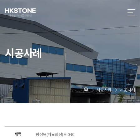
시공사례
시공사례
시공사례
제목
평장묘(파묘화장) A-043