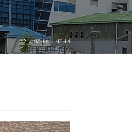
시공사례
시공사례