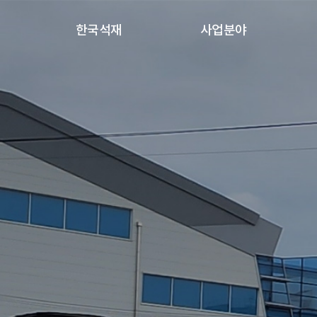
한국석재
사업분야