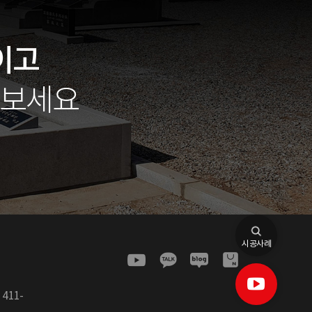
이고
아보세요
시공사례
:
411-