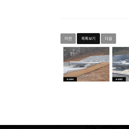
이전
목록보기
다음