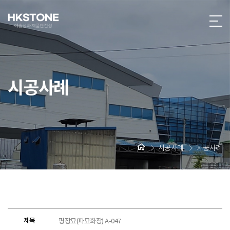
시공사례
시공사례
시공사례
제목
평장묘(파묘화장) A-047