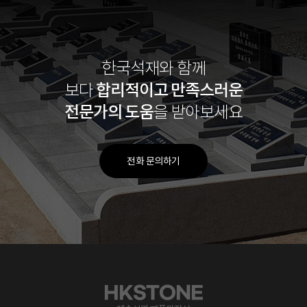
한국석재와 함께
합리적이고
만족스러운
보다
전문가의 도움
을 받아보세요
전화 문의하기