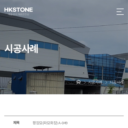
시공사례
시공사례
시공사례
제목
평장묘(파묘화장) A-049