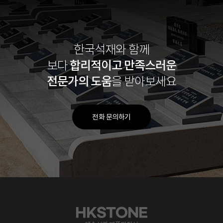
한국석재와 함께
합리적이고
만족스러운
보다
전문가의 도움
을 받아보세요
전화 문의하기