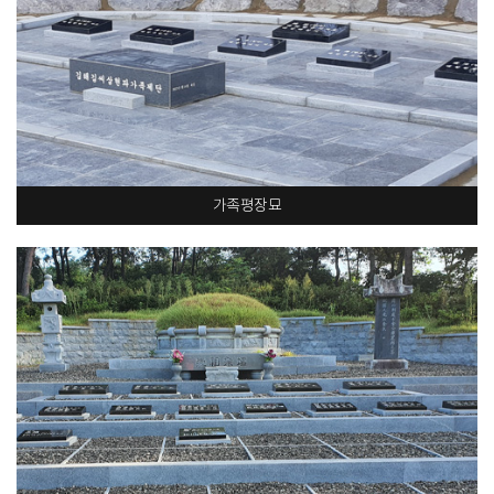
가족평장묘