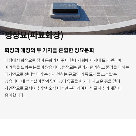
평장묘(파묘화장)
화장과 매장의 두 가지를 혼합한 장묘문화
매장에서 화장으로 장례 문화가 바꾸니 현대 사회에서 서대 묘의 관리에
어려움을 느끼는 분들이 많습니다.
평장묘는 관리가 편리하고 품격을 더하는
디자인으로 선대부터 후손까지 원하는 규모의 가족 묘지를 조성할
수
있습니다. 내부 석실이 땅과 닿아 있어 유골을 한지에 싸 고운 흙을 덮어
자연장으로 모시며 추후엔 오석
비석만 분리하여 비석 글씨 추가 새김이
용이합니다.