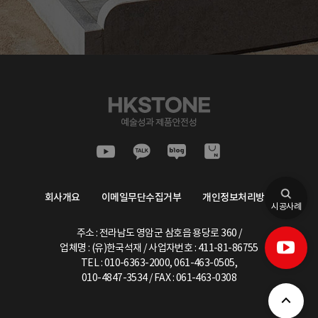
회사개요
이메일무단수집거부
개인정보처리방침
시공사례
주소 : 전라남도 영암군 삼호읍 용당로 360 /
업체명 : (유)한국석재 / 사업자번호 :
411-81-86755
TEL :
010-6363-2000
,
061-463-0505,
010-4847-3534
/ FAX : 061-463-0308