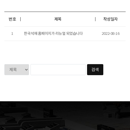
번호
제목
작성일자
1
한국석재 홈페이지가 리뉴얼 되었습니다
2022-08-16