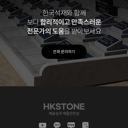
한국석재와 함께
합리적이고
만족스러운
보다
전문가의 도움
을 받아보세요
전화 문의하기