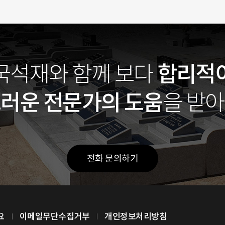
합리적
국석재와 함께
보다
스러운
전문가의 도움
을 받
전화 문의하기
요
이메일무단수집거부
개인정보처리방침