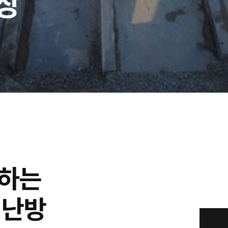
장
용하는
 난방