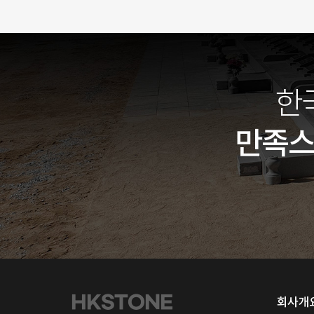
한
만족
회사개