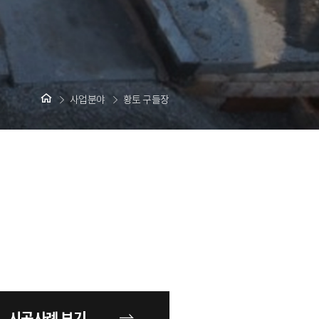
사업분야
황토 구들장
시공사례 보기