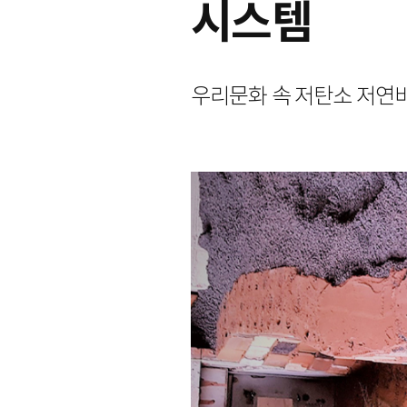
시스템
우리문화 속 저탄소 저연