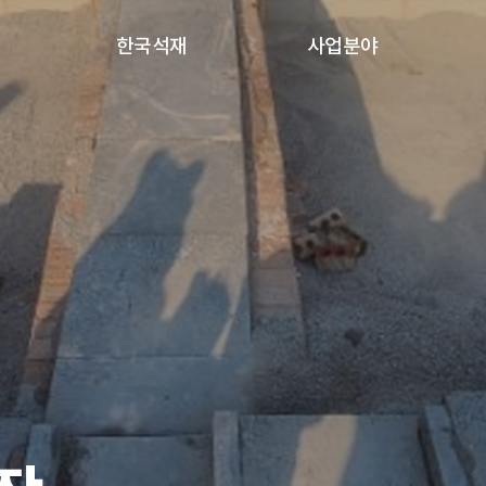
한국석재
사업분야