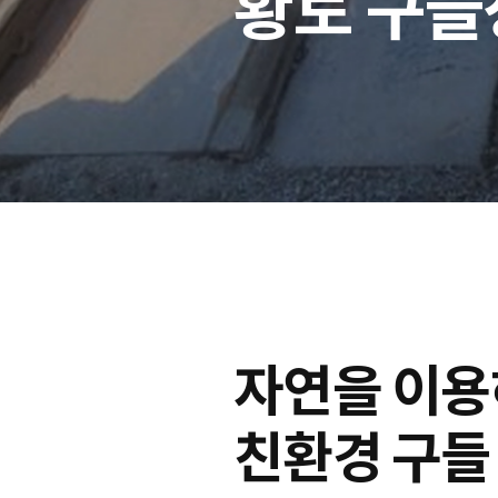
황토 구들
자연을 이
친환경 구들